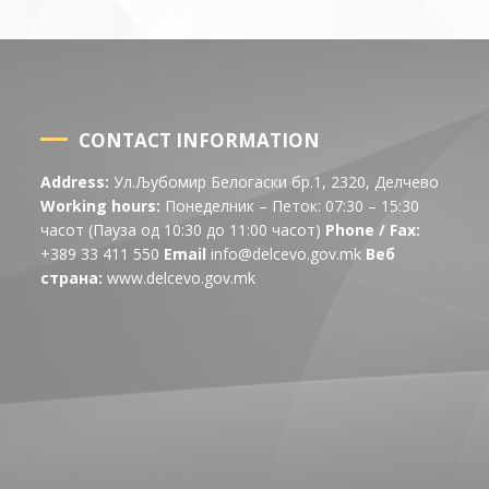
CONTACT INFORMATION
Address:
Ул.Љубомир Белогаски бр.1, 2320, Делчево
Working hours:
Понеделник – Петок: 07:30 – 15:30
часот (Пауза од 10:30 до 11:00 часот)
Phone / Fax:
+389 33 411 550
Email
info@delcevo.gov.mk
Веб
страна:
www.delcevo.gov.mk