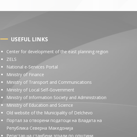
USEFUL LINKS
Center for development of the east planning region
ZELS
National e-Services Portal
Ministry of Finance
Ministry of Transport and Communications
Ministry of Local Self-Government
Ministry of Information Society and Administration
Ministry of Education and Science
Old website of the Municipality of Delchevo
Портал за отворени податоци на Владата на
Република Северна Македонија
Регистар на станбени згради по општини