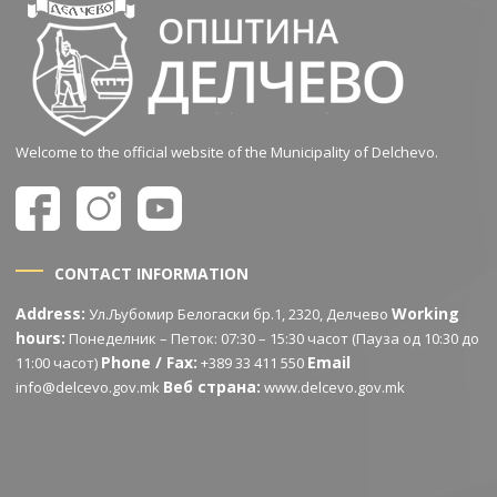
Welcome to the official website of the Municipality of Delchevo.
CONTACT INFORMATION
Address:
Working
Ул.Љубомир Белогаски бр.1, 2320, Делчево
hours:
Понеделник – Петок: 07:30 – 15:30 часот (Пауза од 10:30 до
Phone / Fax:
Email
11:00 часот)
+389 33 411 550
Веб страна:
info@delcevo.gov.mk
www.delcevo.gov.mk