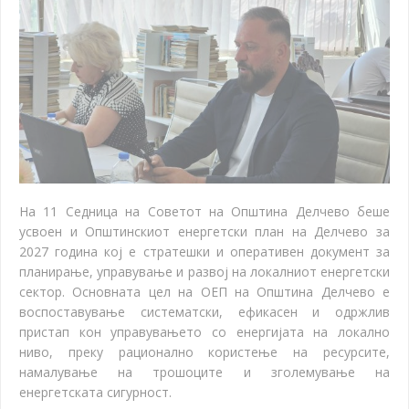
На 11 Седница на Советот на Општина Делчево беше
усвоен и Општинскиот енергетски план на Делчево за
2027 година кој е стратешки и оперативен документ за
планирање, управување и развој на локалниот енергетски
сектор. Основната цел на ОЕП на Општина Делчево е
воспоставување систематски, ефикасен и одржлив
пристап кон управувањето со енергијата на локално
ниво, преку рационално користење на ресурсите,
намалување на трошоците и зголемување на
енергетската сигурност.