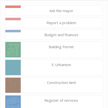
Ask the mayor
Report a problem
Budget and finances
Building Permit
E-Urbanism
Construction land
Register of services