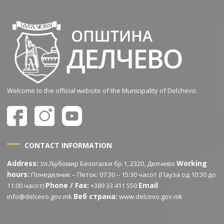
Welcome to the official website of the Municipality of Delchevo.
CONTACT INFORMATION
Address:
Working
Ул.Љубомир Белогаски бр.1, 2320, Делчево
hours:
Понеделник – Петок: 07:30 – 15:30 часот (Пауза од 10:30 до
Phone / Fax:
Email
11:00 часот)
+389 33 411 550
Веб страна:
info@delcevo.gov.mk
www.delcevo.gov.mk