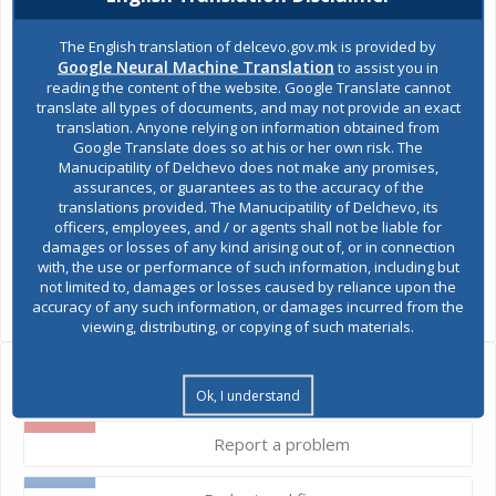
The English translation of delcevo.gov.mk is provided by
Google Neural Machine Translation
to assist you in
reading the content of the website. Google Translate cannot
translate all types of documents, and may not provide an exact
translation. Anyone relying on information obtained from
Google Translate does so at his or her own risk. The
Manucipatility of Delchevo does not make any promises,
assurances, or guarantees as to the accuracy of the
translations provided. The Manucipatility of Delchevo, its
officers, employees, and / or agents shall not be liable for
damages or losses of any kind arising out of, or in connection
with, the use or performance of such information, including but
SHARES
not limited to, damages or losses caused by reliance upon the
Views:
182
accuracy of any such information, or damages incurred from the
viewing, distributing, or copying of such materials.
Ask the mayor
Ok, I understand
Report a problem