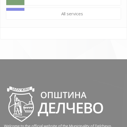
All services
Welcome to the official website of the Municipality of Delchevo.