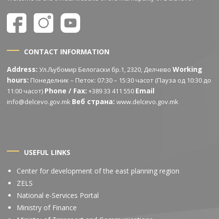
CONTACT INFORMATION
Address:
Working
Ул.Љубомир Белогаски бр.1, 2320, Делчево
hours:
Понеделник – Петок: 07:30 – 15:30 часот (Пауза од 10:30 до
Phone / Fax:
Email
11:00 часот)
+389 33 411 550
Веб страна:
info@delcevo.gov.mk
www.delcevo.gov.mk
USEFUL LINKS
Center for development of the east planning region
ZELS
National e-Services Portal
Ministry of Finance