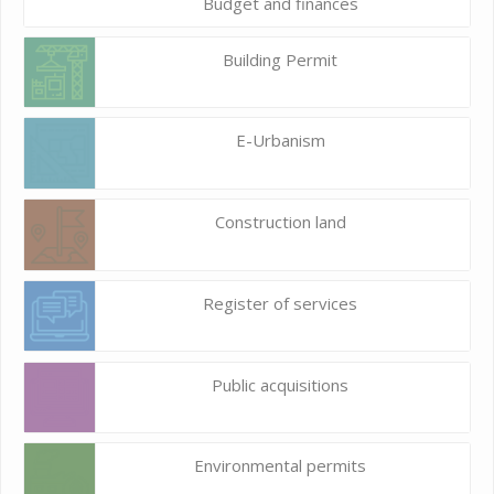
Budget and finances
Building Permit
E-Urbanism
Construction land
Register of services
Public acquisitions
Environmental permits