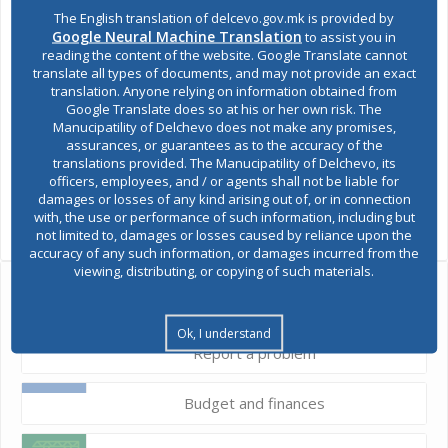
The English translation of delcevo.gov.mk is provided by
Google Neural Machine Translation
to assist you in
reading the content of the website. Google Translate cannot
translate all types of documents, and may not provide an exact
translation. Anyone relying on information obtained from
Google Translate does so at his or her own risk. The
Manucipatility of Delchevo does not make any promises,
assurances, or guarantees as to the accuracy of the
translations provided. The Manucipatility of Delchevo, its
officers, employees, and / or agents shall not be liable for
damages or losses of any kind arising out of, or in connection
SHARES
with, the use or performance of such information, including but
Views:
490
not limited to, damages or losses caused by reliance upon the
accuracy of any such information, or damages incurred from the
viewing, distributing, or copying of such materials.
Ask the mayor
Ok, I understand
Report a problem
Budget and finances