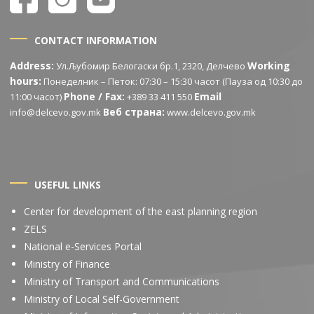
CONTACT INFORMATION
Address:
Working
Ул.Љубомир Белогаски бр.1, 2320, Делчево
hours:
Понеделник – Петок: 07:30 – 15:30 часот (Пауза од 10:30 до
Phone / Fax:
Email
11:00 часот)
+389 33 411 550
Веб страна:
info@delcevo.gov.mk
www.delcevo.gov.mk
USEFUL LINKS
Center for development of the east planning region
ZELS
National e-Services Portal
Ministry of Finance
Ministry of Transport and Communications
Ministry of Local Self-Government