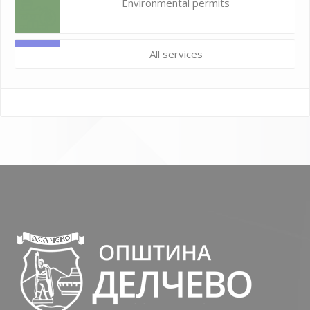
Environmental permits
All services