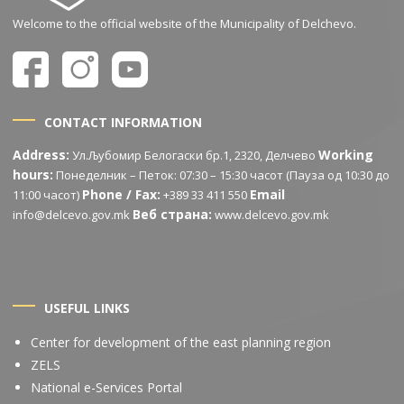
Welcome to the official website of the Municipality of Delchevo.
CONTACT INFORMATION
Address:
Working
Ул.Љубомир Белогаски бр.1, 2320, Делчево
hours:
Понеделник – Петок: 07:30 – 15:30 часот (Пауза од 10:30 до
Phone / Fax:
Email
11:00 часот)
+389 33 411 550
Веб страна:
info@delcevo.gov.mk
www.delcevo.gov.mk
USEFUL LINKS
Center for development of the east planning region
ZELS
National e-Services Portal