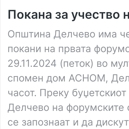
Покана за учество 
Општина Делчево има че
покани на првата форумс
29.11.2024 (петок) во м
спомен дом АСНОМ, Делч
часот. Преку буџетскио
Делчево на форумските 
се запознаат и да диску