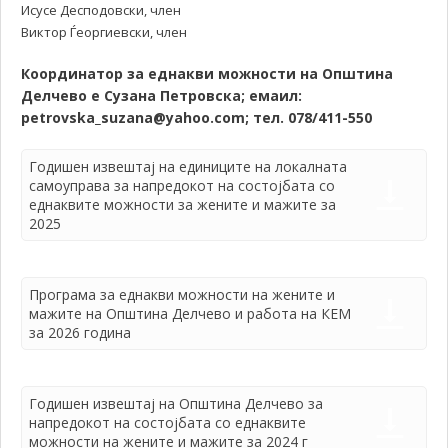
Исусе Десподовски, член
Виктор Ѓеоргиевски, член
Координатор за еднакви можности на Општина
Делчево е Сузана Петровска; емаил:
petrovska_suzana@yahoo.com; тел. 078/411-550
Годишен извештај на единиците на локалната
самоуправа за напредокот на состојбата со
еднаквите можности за жените и мажите за
2025
Програма за еднакви можности на жените и
мажите на Општина Делчево и работа на КЕМ
за 2026 година
Годишен извештај на Општина Делчево за
напредокот на состојбата со еднаквите
можности на жените и мажите за 2024 г