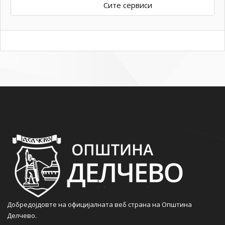
Сите сервиси
Добредојдовте на официјалната веб страна на Општина
Делчево.