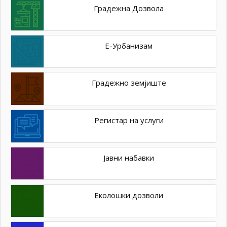
Градежна Дозвола
Е-Урбанизам
Градежно земјиште
Регистар на услуги
Јавни набавки
Еколошки дозволи