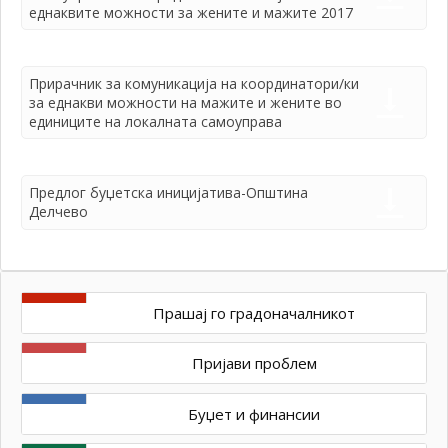
еднаквите можности за жените и мажите 2017
Прирачник за комуникација на координатори/ки
за еднакви можности на мажите и жените во
единиците на локалната самоуправа
Предлог буџетска иницијатива-Општина
Делчево
Прашај го градоначалникот
Пријави проблем
Буџет и финансии