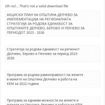
Oh no!... That's not a valid download file
АКЦИСКИ ПЛАН НА ОПШТИНА ДЕЛЧЕВО ЗА
ИМПЛЕМЕНТАЦИЈА НА РЕГИОНАЛНАТА
СТРАТЕГИЈА ЗА РОДОВА ЕДНАКВОСТ ЗА
ОПШТИНИТЕ ДЕЛЧЕВО, БЕРОВО И ПЕХЧЕВО ЗА
ПЕРИОДОТ 2023 - 2026
Стратегија за родова еднаквост на регионот
Делчево, Берово и Пехчево за период 2023-
2026
Програма за родова рамноправност на жените
и мажите на Општина Делчево и работа на
КЕМ за 2022 година
Програма за еднакви можности на жените и
мажите на Општина Делчево и работа на КЕМ