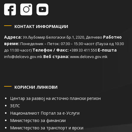
КОНТАКТ ИНФОРМАЦИИ
Адреса:
Работно
Ул.Љубомир Белогаски бр.1, 2320, Делчево
време:
Понеделник – Петок: 07:30 – 15:30 часот (Пауза од 10:30
Телефон / Факс:
Е-пошта
до 11:00 часот)
+389 33 411 550
Веб страна:
info@delcevo.gov.mk
www.delcevo.gov.mk
КОРИСНИ ЛИНКОВИ
Центар за развој на источно плански регион
ЗЕЛС
Националниот Портал за е-Услуги
Министерство за финансии
Министерство за транспорт и врски