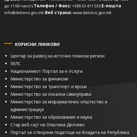
Телефон / Факс:
Е-пошта
до 11:00 часот)
+389 33 411 550
Веб страна:
info@delcevo.gov.mk
www.delcevo.gov.mk
КОРИСНИ ЛИНКОВИ
Центар за развој на источно плански регион
ЗЕЛС
Националниот Портал за е-Услуги
Министерство за финансии
Министерство за транспорт и врски
Министерство за локална самоуправа
Министерство за информатичко општество и
администрација
Министерство за образование и наука
Стар веб-сајт на Општина Делчево
Портал за отворени податоци на Владата на Република