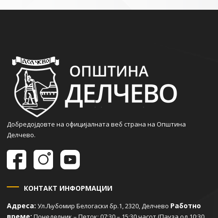
Добредојдовте на официјалната веб страна на Општина
Делчево.
КОНТАКТ ИНФОРМАЦИИ
Адреса:
Работно
Ул.Љубомир Белогаски бр.1, 2320, Делчево
време:
Понеделник – Петок: 07:30 – 15:30 часот (Пауза од 10:30