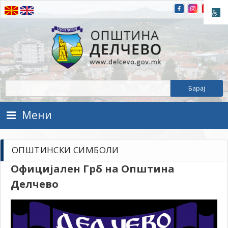
Прескокнете на содржината
Општина Делчево
Општина Делчево
Мени
ОПШТИНСКИ СИМБОЛИ
Официјален Грб на Општина
Делчево