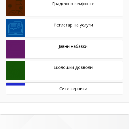
Градежно земјиште
Регистар на услуги
Јавни набавки
Еколошки дозволи
Сите сервиси