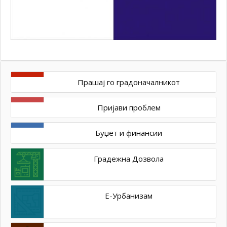
Прашај го градоначалникот
Пријави проблем
Буџет и финансии
Градежна Дозвола
Е-Урбанизам