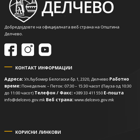
Добредојдовте на официјалната веб страна на Општина
Делчево.
КОНТАКТ ИНФОРМАЦИИ
Адреса:
Работно
Ул.Љубомир Белогаски бр.1, 2320, Делчево
време:
Понеделник – Петок: 07:30 – 15:30 часот (Пауза од 10:30
Телефон / Факс:
Е-пошта
до 11:00 часот)
+389 33 411 550
Веб страна:
info@delcevo.gov.mk
www.delcevo.gov.mk
КОРИСНИ ЛИНКОВИ