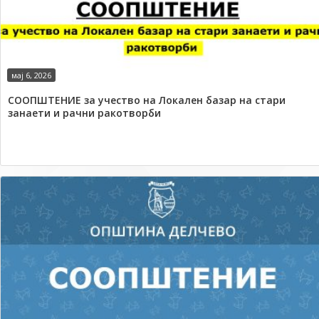
мај 6, 2026
СООПШТЕНИЕ за учество на Локален базар на стари
занаети и рачни ракотворби