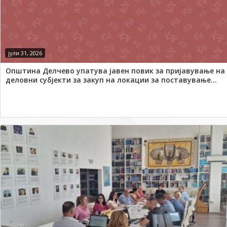
јули 31, 2026
Општина Делчево упатува јавен повик за пријавување на
деловни субјекти за закуп на локации за поставување...