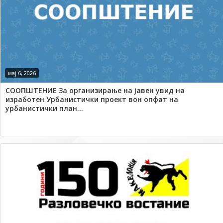
мај 6, 2026
СООПШТЕНИЕ За организирање на јавен увид на
изработен Урбанистички проект вон опфат на
урбанистички план...