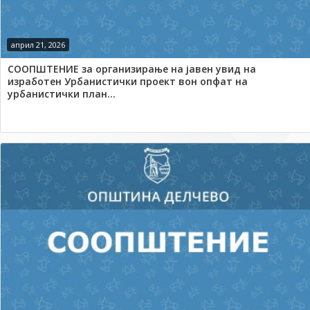
април 21, 2026
СООПШТЕНИЕ за организирање на јавен увид на
изработен Урбанистички проект вон опфат на
урбанистички план...