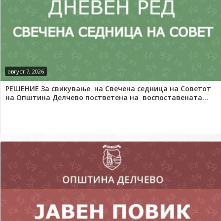
август 7, 2026
РЕШЕНИЕ За свикување на Свечена седница на Советот
на Општина Делчево постветена на воспоставената...