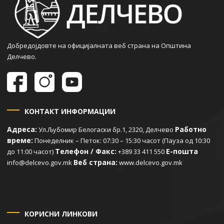
Добредојдовте на официјалната веб страна на Општина
Делчево.
КОНТАКТ ИНФОРМАЦИИ
Адреса:
Работно
Ул.Љубомир Белогаски бр.1, 2320, Делчево
време:
Понеделник – Петок: 07:30 – 15:30 часот (Пауза од 10:30
Телефон / Факс:
Е-пошта
до 11:00 часот)
+389 33 411 550
Веб страна:
info@delcevo.gov.mk
www.delcevo.gov.mk
КОРИСНИ ЛИНКОВИ