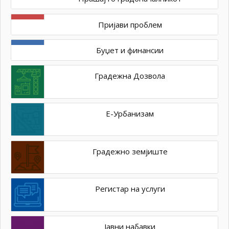
Пријави проблем
Буџет и финансии
Градежна Дозвола
Е-Урбанизам
Градежно земјиште
Регистар на услуги
Јавни набавки