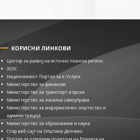
КОРИСНИ ЛИНКОВИ
Центар за развој на источно плански регион
ЗЕЛС
Националниот Портал за е-Услуги
Министерство за финансии
Министерство за транспорт и врски
Министерство за локална самоуправа
Министерство за информатичко општество и
администрација
Министерство за образование и наука
Стар веб-сајт на Општина Делчево
Портал за отворени податоци на Владата на