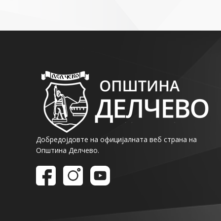
Добредојдовте на официјалната веб страна на
Општина Делчево.