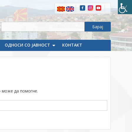
ОДНОСИ СО ЈАВНОСТ
КОНТАКТ
о
о може да помогне.