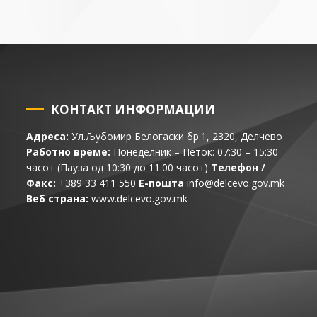
КОНТАКТ ИНФОРМАЦИИ
Адреса:
Ул.Љубомир Белогаски бр.1, 2320, Делчево
Работно време:
Понеделник – Петок: 07:30 – 15:30
часот (Пауза од 10:30 до 11:00 часот)
Телефон /
Факс:
+389 33 411 550
Е-пошта
info@delcevo.gov.mk
Веб страна:
www.delcevo.gov.mk