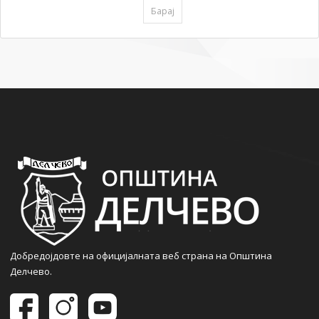
Добредојдовте на официјалната веб страна на Општина
Делчево.