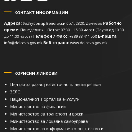
КОНТАКТ ИНФОРМАЦИИ
Адреса:
Работно
Ул.Љубомир Белогаски бр.1, 2320, Делчево
време:
Понеделник – Петок: 07:30 – 15:30 часот (Пауза од 10:30
Телефон / Факс:
Е-пошта
до 11:00 часот)
+389 33 411 550
Веб страна:
info@delcevo.gov.mk
www.delcevo.gov.mk
КОРИСНИ ЛИНКОВИ
Центар за развој на источно плански регион
ЗЕЛС
Националниот Портал за е-Услуги
Министерство за финансии
Министерство за транспорт и врски
Министерство за локална самоуправа
Министерство за информатичко општество и