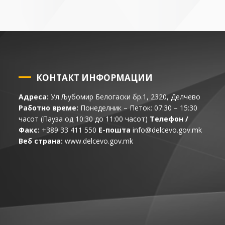
КОНТАКТ ИНФОРМАЦИИ
Адреса:
Ул.Љубомир Белогаски бр.1, 2320, Делчево
Работно време:
Понеделник – Петок: 07:30 – 15:30
часот (Пауза од 10:30 до 11:00 часот)
Телефон /
Факс:
+389 33 411 550
Е-пошта
info@delcevo.gov.mk
Веб страна:
www.delcevo.gov.mk