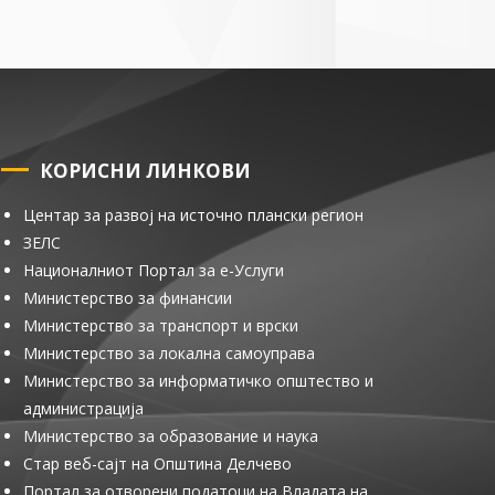
КОРИСНИ ЛИНКОВИ
Центар за развој на источно плански регион
ЗЕЛС
Националниот Портал за е-Услуги
Министерство за финансии
Министерство за транспорт и врски
Министерство за локална самоуправа
Министерство за информатичко општество и
администрација
Министерство за образование и наука
Стар веб-сајт на Општина Делчево
Портал за отворени податоци на Владата на