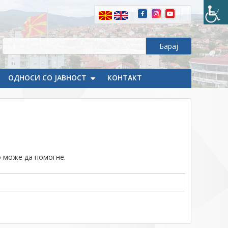
ОДНОСИ СО ЈАВНОСТ
КОНТАКТ
о
о може да помогне.