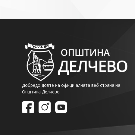
Добредојдовте на официјалната веб страна на
Општина Делчево.