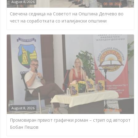
August 8, 2026
Свечена седница на Советот на Општина Делчево во
чест на соработката со италијански општини
August 8, 2026
Промовиран првиот графички роман – стрип од авторот
Бобан Пешов