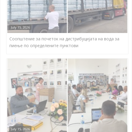
July 15, 2026
Соопштение за почеток на дистрибуцијата на вода за
пиење по определените пунктови
July 15, 2026