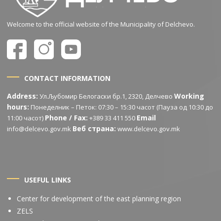
Welcome to the official website of the Municipality of Delchevo.
CONTACT INFORMATION
Address:
Working
Ул.Љубомир Белогаски бр.1, 2320, Делчево
hours:
Понеделник – Петок: 07:30 – 15:30 часот (Пауза од 10:30 до
Phone / Fax:
Email
11:00 часот)
+389 33 411 550
Веб страна:
info@delcevo.gov.mk
www.delcevo.gov.mk
USEFUL LINKS
Center for development of the east planning region
ZELS