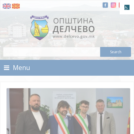
Skip To Content
Municipality of Delchevo
Municipality of Delchevo
Menu