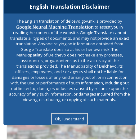
English Translation Disclaimer
The English translation of delcevo.gov.mk is provided by
Google Neural Machine Translation
to assist you in
reading the content of the website. Google Translate cannot
translate all types of documents, and may not provide an exact
translation. Anyone relying on information obtained from
Google Translate does so at his or her own risk. The
Manucipatility of Delchevo does not make any promises,
July 20, 2026
assurances, or guarantees as to the accuracy of the
translations provided. The Manucipatility of Delchevo, its
ANNOUNCEMENT
officers, employees, and / or agents shall not be liable for
damages or losses of any kind arising out of, or in connection
with, the use or performance of such information, including but
not limited to, damages or losses caused by reliance upon the
accuracy of any such information, or damages incurred from the
viewing, distributing, or copying of such materials.
Ok, I understand