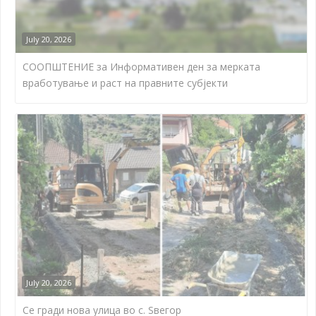
July 20, 2026
СООПШТЕНИЕ за Информативен ден за мерката
вработување и раст на правните субјекти
July 20, 2026
Се гради нова улица во с. Ѕвегор