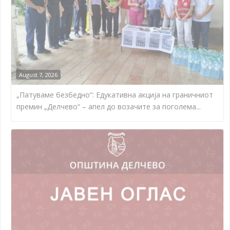
August 7, 2026
„Патуваме безбедно“: Едукативна акција на граничниот
премин „Делчево“ – апел до возачите за поголема...