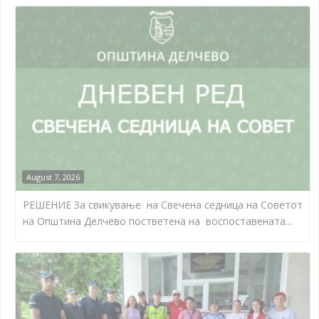
August 7, 2026
РЕШЕНИЕ За свикување на Свечена седница на Советот
на Општина Делчево постветена на воспоставената...