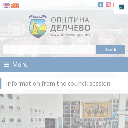
Skip To Content
Municipality of Delchevo
Municipality of Delchevo
Menu
Information from the council session