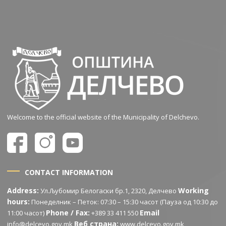
Welcome to the official website of the Municipality of Delchevo.
CONTACT INFORMATION
Address:
Working
Ул.Љубомир Белогаски бр.1, 2320, Делчево
hours:
Понеделник – Петок: 07:30 – 15:30 часот (Пауза од 10:30 до
Phone / Fax:
Email
11:00 часот)
+389 33 411 550
Веб страна:
info@delcevo.gov.mk
www.delcevo.gov.mk