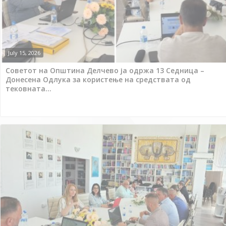
July 15, 2026
Советот на Општина Делчево ја одржа 13 Седница –
Донесена Одлука за користење на средствата од
тековната...