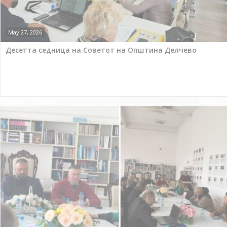
May 27, 2026
Десетта седница на Советот на Општина Делчево