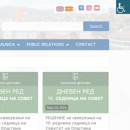
GALNICA
PUBLIC RELATIONS
CONTACT
May 26, 2026
асвикување на
РЕШЕНИЕ за свикување на
а седница на
10. редовна седница на
а Општина
Советот на Општина