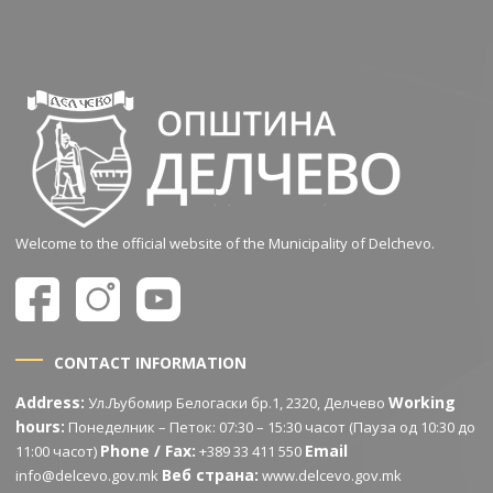
Welcome to the official website of the Municipality of Delchevo.
CONTACT INFORMATION
Address:
Working
Ул.Љубомир Белогаски бр.1, 2320, Делчево
hours:
Понеделник – Петок: 07:30 – 15:30 часот (Пауза од 10:30 до
Phone / Fax:
Email
11:00 часот)
+389 33 411 550
Веб страна:
info@delcevo.gov.mk
www.delcevo.gov.mk