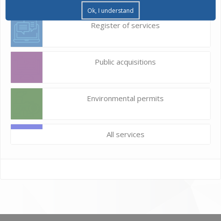
Ok, I understand
Register of services
Public acquisitions
Environmental permits
All services