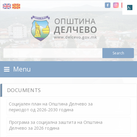
Skip To Content
Municipality of Delchevo
Municipality of Delchevo
Menu
DOCUMENTS
Социјален план на Општина Делчево за
периодот од 2026-2030 година
Програма за социјална заштита на Општина
Делчево за 2026 година