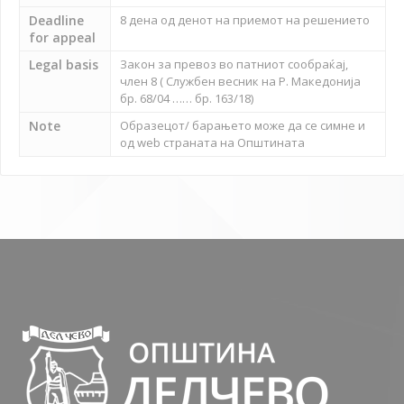
Deadline
8 дена од денот на приемот на решението
for appeal
Legal basis
Закон за превоз во патниот сообраќај,
член 8 ( Службен весник на Р. Македонија
бр. 68/04 …… бр. 163/18)
Note
Образецот/ барањето може да се симне и
од web страната на Општината