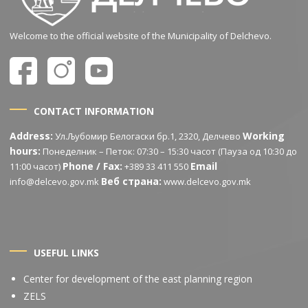
Welcome to the official website of the Municipality of Delchevo.
CONTACT INFORMATION
Address:
Working
Ул.Љубомир Белогаски бр.1, 2320, Делчево
hours:
Понеделник – Петок: 07:30 – 15:30 часот (Пауза од 10:30 до
Phone / Fax:
Email
11:00 часот)
+389 33 411 550
Веб страна:
info@delcevo.gov.mk
www.delcevo.gov.mk
USEFUL LINKS
Center for development of the east planning region
ZELS