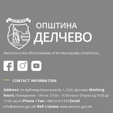
Welcome to the official website of the Municipality of Delchevo.
CONTACT INFORMATION
Address:
Working
Ул.Љубомир Белогаски бр.1, 2320, Делчево
hours:
Понеделник – Петок: 07:30 – 15:30 часот (Пауза од 10:30 до
Phone / Fax:
Email
11:00 часот)
+389 33 411 550
Веб страна:
info@delcevo.gov.mk
www.delcevo.gov.mk