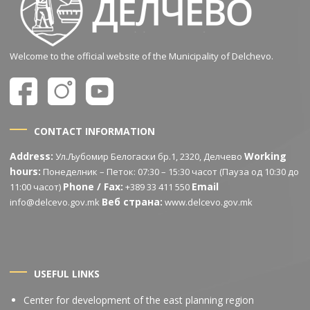
Welcome to the official website of the Municipality of Delchevo.
CONTACT INFORMATION
Address:
Working
Ул.Љубомир Белогаски бр.1, 2320, Делчево
hours:
Понеделник – Петок: 07:30 – 15:30 часот (Пауза од 10:30 до
Phone / Fax:
Email
11:00 часот)
+389 33 411 550
Веб страна:
info@delcevo.gov.mk
www.delcevo.gov.mk
USEFUL LINKS
Center for development of the east planning region