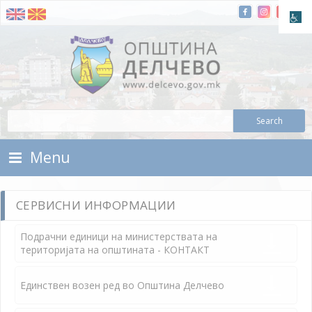
Skip To Content
Municipality of Delchevo
Municipality of Delchevo
Menu
СЕРВИСНИ ИНФОРМАЦИИ
Подрачни единици на министерствата на
територијата на општината - КОНТАКТ
Единствен возен ред во Општина Делчево