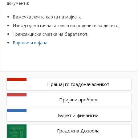
документи:
Важечка лична карта на мајката;
Извод од матичната книга на родените за детето;
Трансакциска сметка на барателот;
Барање и изјава
Прашај го градоначалникот
Пријави проблем
Буџет и финансии
Градежна Дозвола