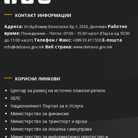
КОНТАКТ ИНФОРМАЦИИ
Адреса:
Работно
Ул.Љубомир Белогаски бр.1, 2320, Делчево
време:
Понеделник – Петок: 07:30 – 15:30 часот (Пауза од 10:30
Телефон / Факс:
Е-пошта
до 11:00 часот)
+389 33 411 550
Веб страна:
info@delcevo.gov.mk
www.delcevo.gov.mk
КОРИСНИ ЛИНКОВИ
Центар за развој на источно плански регион
ЗЕЛС
Националниот Портал за е-Услуги
Министерство за финансии
Министерство за транспорт и врски
Министерство за локална самоуправа
Министерство за информатичко општество и