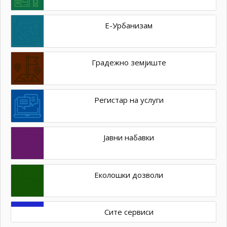
Е-Урбанизам
Градежно земјиште
Регистар на услуги
Јавни набавки
Еколошки дозволи
Сите сервиси