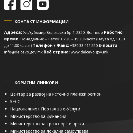
КОНТАКТ ИНФОРМАЦИИ
Адреса:
Работно
Ул.Љубомир Белогаски бр.1, 2320, Делчево
време:
Понеделник – Петок: 07:30 – 15:30 часот (Пауза од 10:30
Телефон / Факс:
Е-пошта
до 11:00 часот)
+389 33 411 550
Веб страна:
info@delcevo.gov.mk
www.delcevo.gov.mk
КОРИСНИ ЛИНКОВИ
Центар за развој на источно плански регион
ЗЕЛС
Националниот Портал за е-Услуги
Министерство за финансии
Министерство за транспорт и врски
Министерство за локална самоуправа