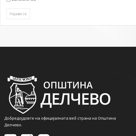
Добредојдовте на официјалната веб страна на Општина
Делчево.