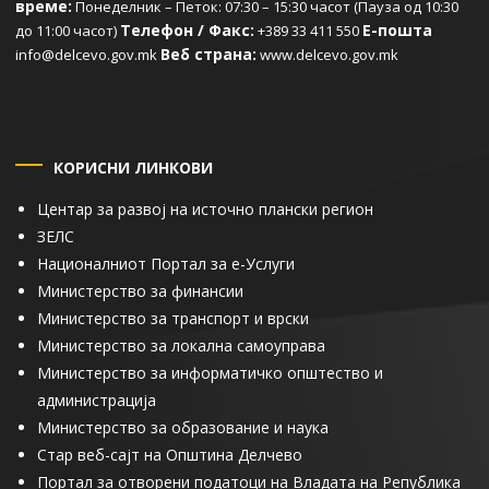
време:
Понеделник – Петок: 07:30 – 15:30 часот (Пауза од 10:30
Телефон / Факс:
Е-пошта
до 11:00 часот)
+389 33 411 550
Веб страна:
info@delcevo.gov.mk
www.delcevo.gov.mk
КОРИСНИ ЛИНКОВИ
Центар за развој на источно плански регион
ЗЕЛС
Националниот Портал за е-Услуги
Министерство за финансии
Министерство за транспорт и врски
Министерство за локална самоуправа
Министерство за информатичко општество и
администрација
Министерство за образование и наука
Стар веб-сајт на Општина Делчево
Портал за отворени податоци на Владата на Република