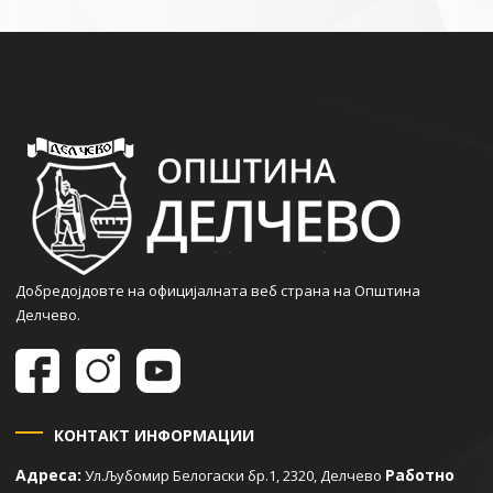
Добредојдовте на официјалната веб страна на Општина
Делчево.
КОНТАКТ ИНФОРМАЦИИ
Адреса:
Работно
Ул.Љубомир Белогаски бр.1, 2320, Делчево