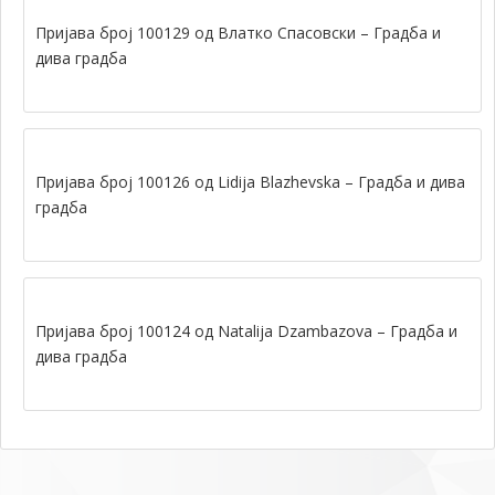
Пријава број 100129 од Влатко Спасовски – Градба и
дива градба
Пријава број 100126 од Lidija Blazhevska – Градба и дива
градба
Пријава број 100124 од Natalija Dzambazova – Градба и
дива градба