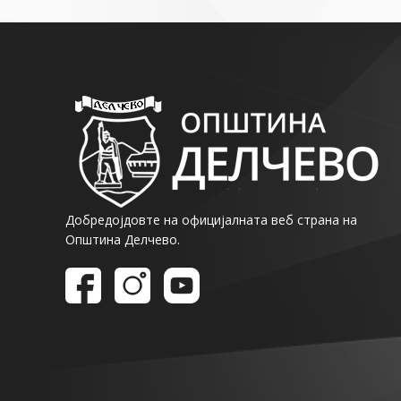
Добредојдовте на официјалната веб страна на
Општина Делчево.