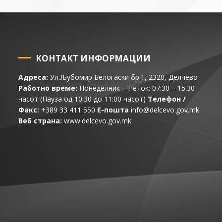
КОНТАКТ ИНФОРМАЦИИ
Адреса:
Ул.Љубомир Белогаски бр.1, 2320, Делчево
Работно време:
Понеделник – Петок: 07:30 – 15:30
часот (Пауза од 10:30 до 11:00 часот)
Телефон /
Факс:
+389 33 411 550
Е-пошта
info@delcevo.gov.mk
Веб страна:
www.delcevo.gov.mk