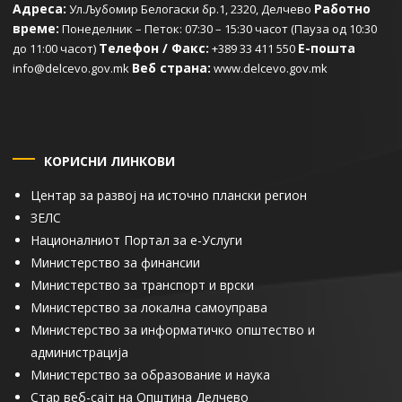
Адреса:
Работно
Ул.Љубомир Белогаски бр.1, 2320, Делчево
време:
Понеделник – Петок: 07:30 – 15:30 часот (Пауза од 10:30
Телефон / Факс:
Е-пошта
до 11:00 часот)
+389 33 411 550
Веб страна:
info@delcevo.gov.mk
www.delcevo.gov.mk
КОРИСНИ ЛИНКОВИ
Центар за развој на источно плански регион
ЗЕЛС
Националниот Портал за е-Услуги
Министерство за финансии
Министерство за транспорт и врски
Министерство за локална самоуправа
Министерство за информатичко општество и
администрација
Министерство за образование и наука
Стар веб-сајт на Општина Делчево