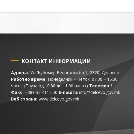
КОНТАКТ ИНФОРМАЦИИ
Адреса:
Ул.Љубомир Белогаски бр.1, 2320, Делчево
Работно време:
Понеделник – Петок: 07:30 – 15:30
часот (Пауза од 10:30 до 11:00 часот)
Телефон /
Факс:
+389 33 411 550
Е-пошта
info@delcevo.gov.mk
Веб страна:
www.delcevo.gov.mk