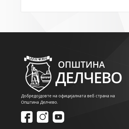
Добредојдовте на официјалната веб страна на
Општина Делчево.