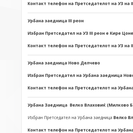
Контакт телефон на Претседателот на УЗ на I
Урбана заедница III реон
Избран Претседател на УЗ III реон е Кире Цон
Контакт телефон на Претседателот на УЗ на III
Урбана заедница Ново Делчево
Избран Претседател на Урбана заедница Нов
Контакт телефон на Претседателот на Урбана
Урбана Заедница Велко Влаховиќ (Милково Б
Избран Претседател на Урбана заедница
Велко В
Контакт телефон на Претседателот на Урбана