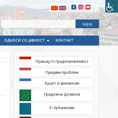
ОДНОСИ СО ЈАВНОСТ
КОНТАКТ
Прашај го градоначалникот
Пријави проблем
Буџет и финансии
Градежна Дозвола
Е-Урбанизам