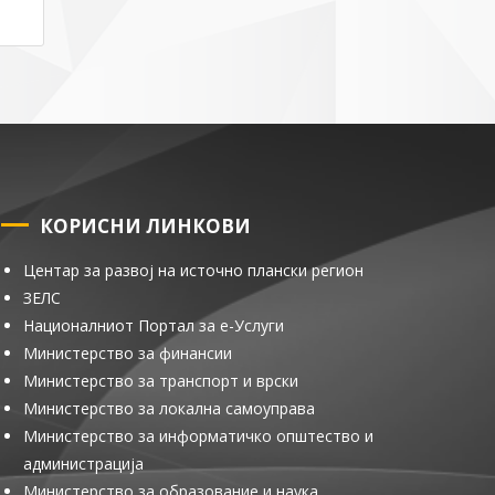
КОРИСНИ ЛИНКОВИ
Центар за развој на источно плански регион
ЗЕЛС
Националниот Портал за е-Услуги
Министерство за финансии
Министерство за транспорт и врски
Министерство за локална самоуправа
Министерство за информатичко општество и
администрација
Министерство за образование и наука