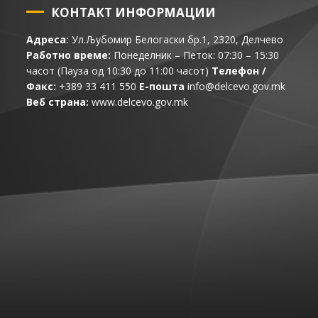
КОНТАКТ ИНФОРМАЦИИ
Адреса:
Ул.Љубомир Белогаски бр.1, 2320, Делчево
Работно време:
Понеделник – Петок: 07:30 – 15:30
часот (Пауза од 10:30 до 11:00 часот)
Телефон /
Факс:
+389 33 411 550
Е-пошта
info@delcevo.gov.mk
Веб страна:
www.delcevo.gov.mk