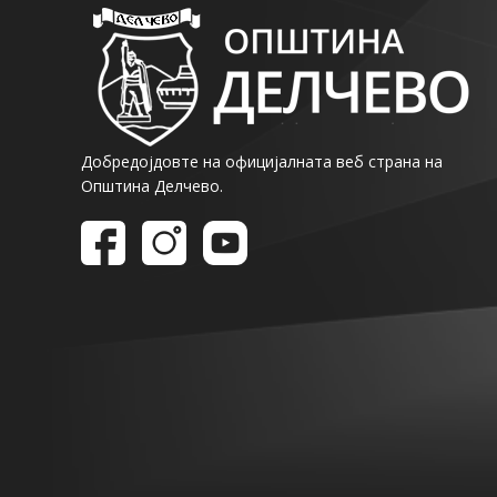
Добредојдовте на официјалната веб страна на
Општина Делчево.