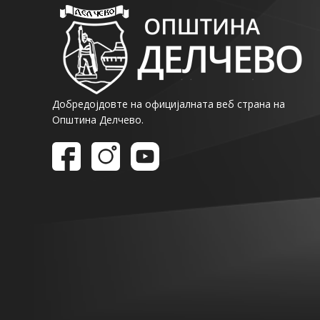
Добредојдовте на официјалната веб страна на
Општина Делчево.