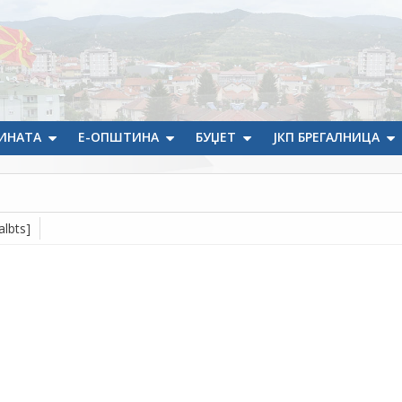
ИНАТА
Е-ОПШТИНА
БУЏЕТ
ЈКП БРЕГАЛНИЦА
albts]