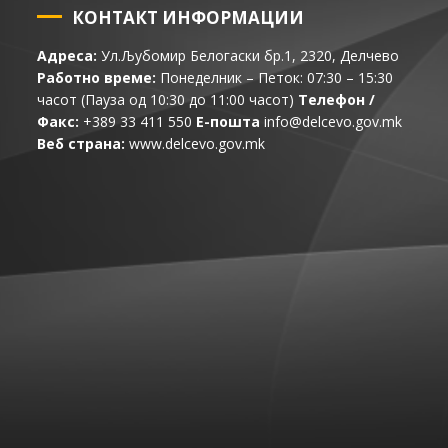
КОНТАКТ ИНФОРМАЦИИ
Адреса:
Ул.Љубомир Белогаски бр.1, 2320, Делчево
Работно време:
Понеделник – Петок: 07:30 – 15:30
часот (Пауза од 10:30 до 11:00 часот)
Телефон /
Факс:
+389 33 411 550
Е-пошта
info@delcevo.gov.mk
Веб страна:
www.delcevo.gov.mk