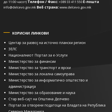
Телефон / Факс:
Е-пошта
до 11:00 часот)
+389 33 411 550
Веб страна:
info@delcevo.gov.mk
www.delcevo.gov.mk
КОРИСНИ ЛИНКОВИ
Центар за развој на источно плански регион
ЗЕЛС
Националниот Портал за е-Услуги
Министерство за финансии
Министерство за транспорт и врски
Министерство за локална самоуправа
Министерство за информатичко општество и
администрација
Министерство за образование и наука
Стар веб-сајт на Општина Делчево
Портал за отворени податоци на Владата на Република
Северна Македонија