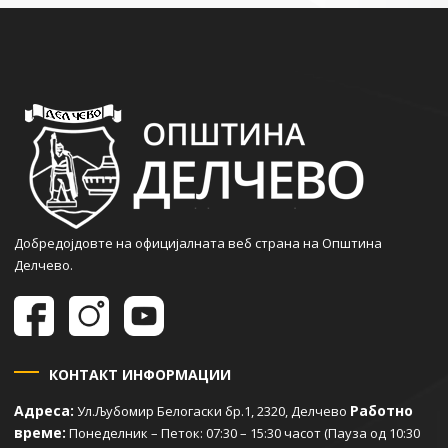
Добредојдовте на официјалната веб страна на Општина
Делчево.
КОНТАКТ ИНФОРМАЦИИ
Адреса:
Работно
Ул.Љубомир Белогаски бр.1, 2320, Делчево
време:
Понеделник – Петок: 07:30 – 15:30 часот (Пауза од 10:30