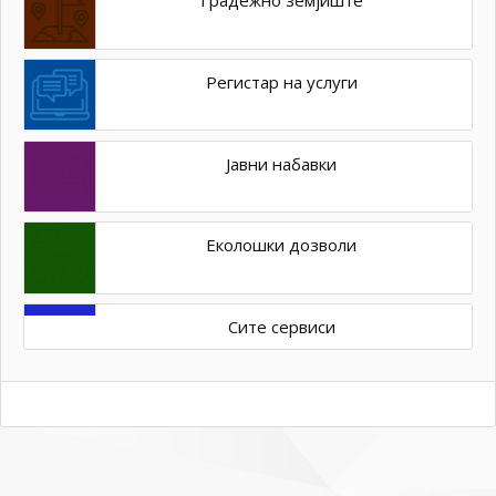
Градежно земјиште
Регистар на услуги
Јавни набавки
Еколошки дозволи
Сите сервиси