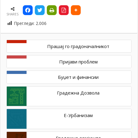
SHARES
Прегледи:
2.006
Прашај го градоначалникот
Пријави проблем
Буџет и финансии
Градежна Дозвола
Е-Урбанизам