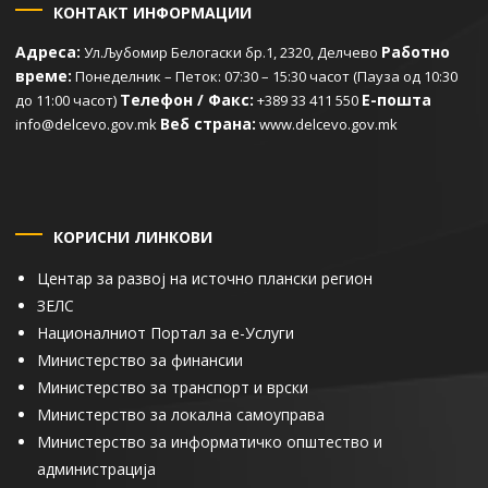
КОНТАКТ ИНФОРМАЦИИ
Адреса:
Работно
Ул.Љубомир Белогаски бр.1, 2320, Делчево
време:
Понеделник – Петок: 07:30 – 15:30 часот (Пауза од 10:30
Телефон / Факс:
Е-пошта
до 11:00 часот)
+389 33 411 550
Веб страна:
info@delcevo.gov.mk
www.delcevo.gov.mk
КОРИСНИ ЛИНКОВИ
Центар за развој на источно плански регион
ЗЕЛС
Националниот Портал за е-Услуги
Министерство за финансии
Министерство за транспорт и врски
Министерство за локална самоуправа
Министерство за информатичко општество и
администрација