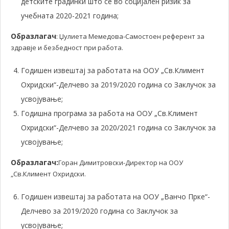
детските градинки што се во социјален ризик за
учебната 2020-2021 година;
Образлагач
: Џулиета Мемедова-Самостоен референт за
здравје и безбедност при работа.
Годишен извештај за работата на ООУ „Св.Климент
Охридски“-Делчево за 2019/2020 година со Заклучок за
усвојување;
Годишна програма за работа на ООУ „Св.Климент
Охридски“-Делчево за 2020/2021 година со Заклучок за
усвојување;
Образлагач:
Горан Димитровски-Директор на ООУ
„Св.Климент Охридски.
Годишен извештај за работата на ООУ „Ванчо Прке“-
Делчево за 2019/2020 година со Заклучок за
усвојување;