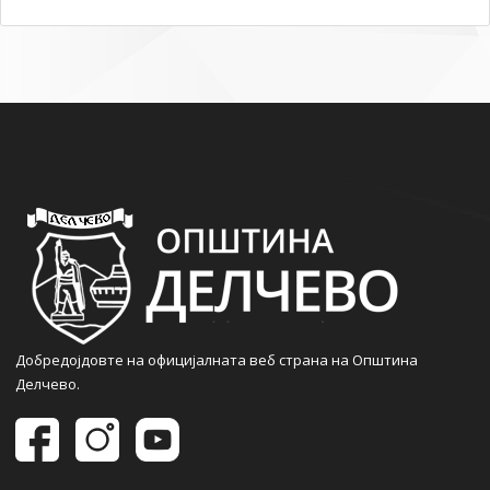
Добредојдовте на официјалната веб страна на Општина
Делчево.