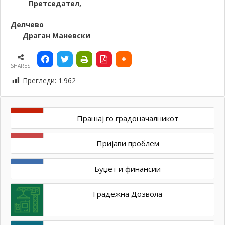
Претседател,
Делчево
Драган Маневски
SHARES
Прегледи:
1.962
Прашај го градоначалникот
Пријави проблем
Буџет и финансии
Градежна Дозвола