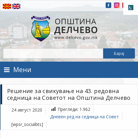
Прескокнете на содржината
Општина Делчево
Општина Делчево
Мени
Решение за свикување на 43. редовна
седница на Советот на Општина Делчево
Прегледи:
1.962
24 август 2020
Дневен ред на седница на Совет
[wpsr_socialbts]