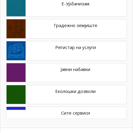
Е-Урбанизам
Градежно земјиште
Регистар на услуги
Јавни набавки
Еколошки дозволи
Сите сервиси