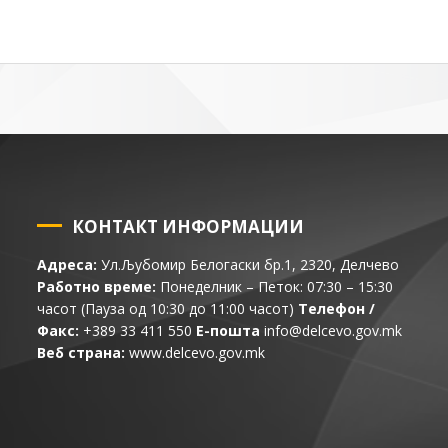
КОНТАКТ ИНФОРМАЦИИ
Адреса:
Ул.Љубомир Белогаски бр.1, 2320, Делчево
Работно време:
Понеделник – Петок: 07:30 – 15:30
часот (Пауза од 10:30 до 11:00 часот)
Телефон /
Факс:
+389 33 411 550
Е-пошта
info@delcevo.gov.mk
Веб страна:
www.delcevo.gov.mk