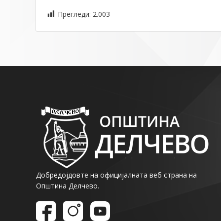
Прегледи:
2.003
Добредојдовте на официјалната веб страна на
Општина Делчево.