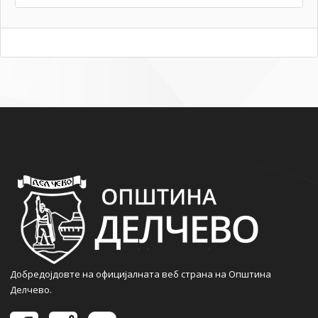
Добредојдовте на официјалната веб страна на Општина
Делчево.