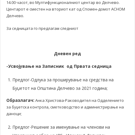
14.00 часот, во Мултифункционалниот центар во Делчево.
Центарот е сместен на вториот кат од Спомен-домот АСНОМ
Делчево.
За седницата го предлагам следниот
Дневен ред
-Усвојување на Записник од Првата седница
Предлог-Одлука за проширување на средства на
Буџетот на Општина Делчево за 2021 година;
Образлагач:
Анка Христова-Раководител на Одделението
за буџетска контрола, сметководство и администрирање на
даноци;
Предлог-Решение за именување на членови на