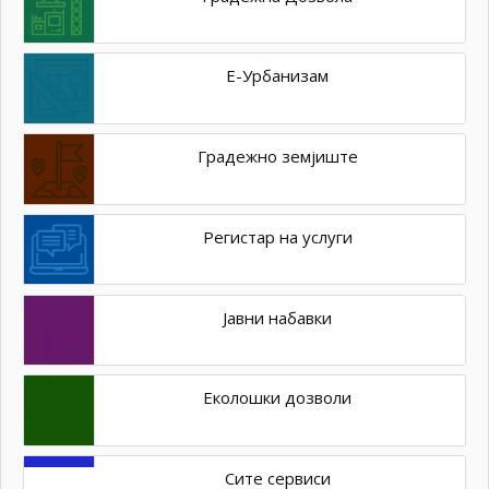
Е-Урбанизам
Градежно земјиште
Регистар на услуги
Јавни набавки
Еколошки дозволи
Сите сервиси