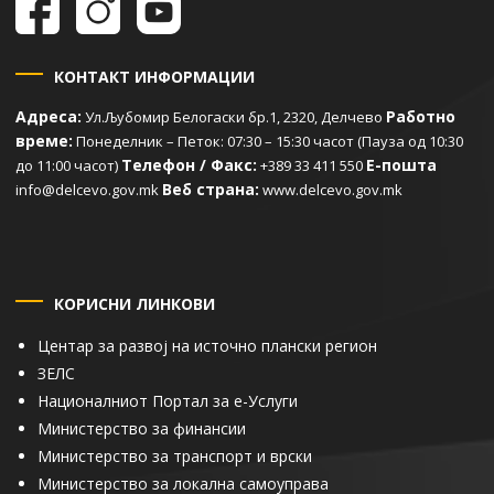
КОНТАКТ ИНФОРМАЦИИ
Адреса:
Работно
Ул.Љубомир Белогаски бр.1, 2320, Делчево
време:
Понеделник – Петок: 07:30 – 15:30 часот (Пауза од 10:30
Телефон / Факс:
Е-пошта
до 11:00 часот)
+389 33 411 550
Веб страна:
info@delcevo.gov.mk
www.delcevo.gov.mk
КОРИСНИ ЛИНКОВИ
Центар за развој на источно плански регион
ЗЕЛС
Националниот Портал за е-Услуги
Министерство за финансии
Министерство за транспорт и врски
Министерство за локална самоуправа