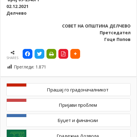
02
.12.2021
Делчево
СОВЕТ НА ОПШТИНА ДЕЛЧЕВО
Претседател
Гоце Попов
SHARES
Прегледи:
1.871
Прашај го градоначалникот
Пријави проблем
Буџет и финансии
Градежна Дозвола