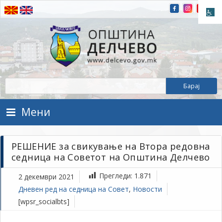
Прескокнете на содржината
Општина Делчево
Општина Делчево
Мени
РЕШЕНИЕ за свикување на Втора редовна
седница на Советот на Општина Делчево
Прегледи:
1.871
2 декември 2021
Дневен ред на седница на Совет
,
Новости
[wpsr_socialbts]