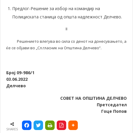
Предлог-Решение за избор на командир на
Полициската станица од општа надлежност Делчево.
II
Решението влегува во сила со денот на донесувањето, а
ќе се објави во „Сл.гласник на Општина Делчево“.
Број 09-
986/1
03.06.
2022
Делчево
СОВЕТ НА ОПШТИНА ДЕЛЧЕВО
Претседател
Гоце Попов
SHARES