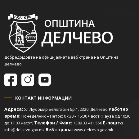
Добредојдовте на официјалната веб страна на Општина
Делчево.
КОНТАКТ ИНФОРМАЦИИ
Адреса:
Работно
Ул.Љубомир Белогаски бр.1, 2320, Делчево
време:
Понеделник – Петок: 07:30 – 15:30 часот (Пауза од 10:30
Телефон / Факс:
Е-пошта
до 11:00 часот)
+389 33 411 550
Веб страна:
info@delcevo.gov.mk
www.delcevo.gov.mk