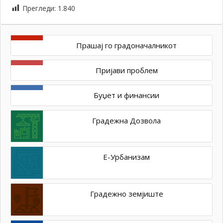
Прегледи:
1.840
Прашај го градоначалникот
Пријави проблем
Буџет и финансии
Градежна Дозвола
Е-Урбанизам
Градежно земјиште