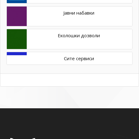
Јавни набавки
Еколошки дозволи
Сите сервиси