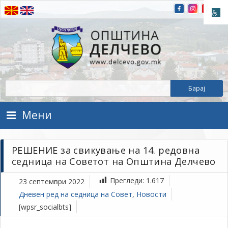
Прескокнете на содржината
Општина Делчево
Општина Делчево
Мени
РЕШЕНИЕ за свикување на 14. редовна
седница на Советот на Општина Делчево
Прегледи:
1.617
23 септември 2022
Дневен ред на седница на Совет
,
Новости
[wpsr_socialbts]