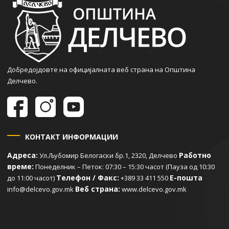
Добредојдовте на официјалната веб страна на Општина
Делчево.
КОНТАКТ ИНФОРМАЦИИ
Адреса:
Работно
Ул.Љубомир Белогаски бр.1, 2320, Делчево
време:
Понеделник – Петок: 07:30 – 15:30 часот (Пауза од 10:30
Телефон / Факс:
Е-пошта
до 11:00 часот)
+389 33 411 550
Веб страна:
info@delcevo.gov.mk
www.delcevo.gov.mk