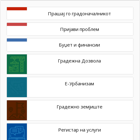
Прашај го градоначалникот
Пријави проблем
Буџет и финансии
Градежна Дозвола
Е-Урбанизам
Градежно земјиште
Регистар на услуги