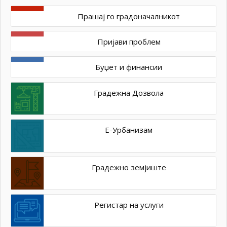
Прашај го градоначалникот
Пријави проблем
Буџет и финансии
Градежна Дозвола
Е-Урбанизам
Градежно земјиште
Регистар на услуги