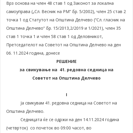
Врз основа на член 48 став 1 од Законот за локална
самоуправа („Сл. Весник на РМ“ бр. 5/2002), член 25 став 2
точка 1 од Статутот на Општина Делчево (“Сл. гласник на
Општина Делчево“ бр. 15/2013,2/2019 и 1/2021), член 35
став 1 точка 1 и член 58 став 1 од Деловникот,
Претседателот на Советот на Општина Делчево на ден
06. 11.2024 година, донесe
РЕШЕНИЕ
за свикување на 41. редовна седница на
Советот на Општина Делчево
I
Ја свикувам 41. редовна седница на Советот на
Општина Делчево.
Седницата ќе се одржи на ден 14.11.2024 година
(четврток) со почеток во 09:00 часот, во