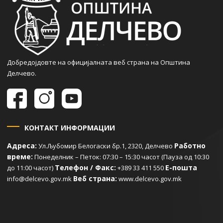
Добредојдовте на официјалната веб страна на Општина
Делчево.
КОНТАКТ ИНФОРМАЦИИ
Адреса:
Работно
Ул.Љубомир Белогаски бр.1, 2320, Делчево
време:
Понеделник – Петок: 07:30 – 15:30 часот (Пауза од 10:30
Телефон / Факс:
Е-пошта
до 11:00 часот)
+389 33 411 550
Веб страна:
info@delcevo.gov.mk
www.delcevo.gov.mk