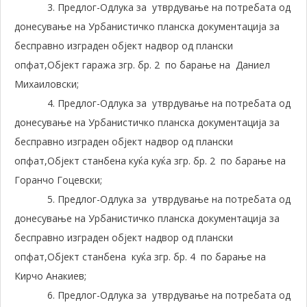
3. Предлог-Одлука за утврдување на потребата од
донесување на Урбанистичко планска документација за
бесправно изграден објект надвор од плански
опфат,Објект гаража згр. бр. 2 по барање на Даниел
Михаиловски;
4. Предлог-Одлука за утврдување на потребата од
донесување на Урбанистичко планска документација за
бесправно изграден објект надвор од плански
опфат,Објект станбена куќа куќа згр. бр. 2 по барање на
Горанчо Гоцевски;
5. Предлог-Одлука за утврдување на потребата од
донесување на Урбанистичко планска документација за
бесправно изграден објект надвор од плански
опфат,Објект станбена куќа згр. бр. 4 по барање на
Кирчо Анакиев;
6. Предлог-Одлука за утврдување на потребата од