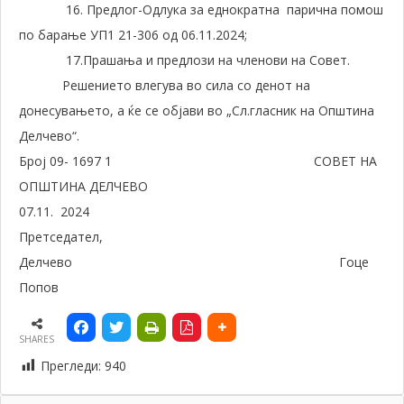
16. Предлог-Одлука за еднократна парична помош
по барање УП1 21-306 од 06.11.2024;
17.Прашања и предлози на членови на Совет.
Решението влегува во сила со денот на
донесувањето, а ќе се објави во „Сл.гласник на Општина
Делчево“.
Број 09- 1697 1 СОВЕТ НА
ОПШТИНА ДЕЛЧЕВО
07.11. 2024
Претседател,
Делчево Гоце
Попов
SHARES
Прегледи:
940