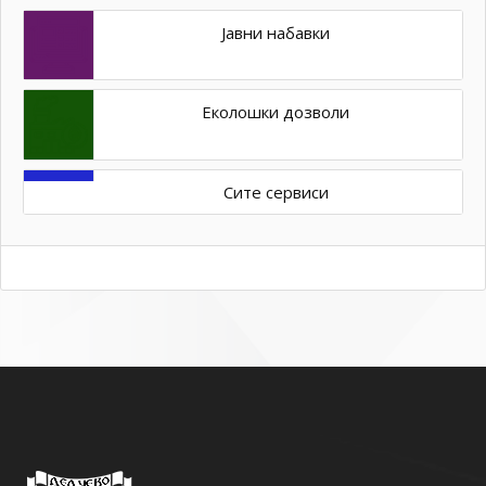
Јавни набавки
Еколошки дозволи
Сите сервиси