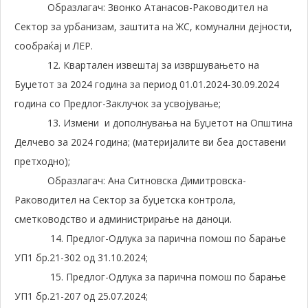
Образлагач: Звонко Атанасов-Раководител на
Сектор за урбанизам, заштита на ЖС, комунални дејности,
сообраќај и ЛЕР.
12. Квартален извештај за извршувањето на
Буџетот за 2024 година за период 01.01.2024-30.09.2024
година со Предлог-Заклучок за усвојување;
13. Измени и дополнувања на Буџетот на Општина
Делчево за 2024 година; (материјалите ви беа доставени
претходно);
Образлагач: Ана Ситновска Димитровска-
Раководител на Сектор за буџетска контрола,
сметководство и администрирање на даноци.
14. Предлог-Одлука за парична помош по барање
УП1 бр.21-302 од 31.10.2024;
15. Предлог-Одлука за парична помош по барање
УП1 бр.21-207 од 25.07.2024;