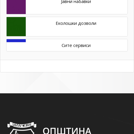
Јавни набавки
Еколошки дозволи
Сите сервиси