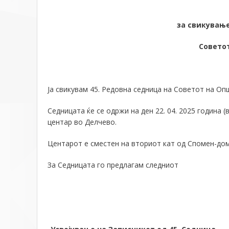
за свикување
Совето
Ја свикувам 45. Редовна седница на Советот на Оп
Седницата ќе се одржи на ден 22. 04. 2025 година
центар во Делчево.
Центарот е сместен на вториот кат од Спомен-д
За Седницата го предлагам следниот