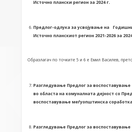
Источно плански регион за 2024 г.
Предлог-одлука за усвојување на Годишни
Источно планскиот регион 2021-2026 за 202
Образлагач по точките 5 и 6 е Емил Василев, прет
Разгледување Предлог за воспоставување
во областа на комуналната дејност со Пре
воспоставување меѓуопштинска соработка
Разгледување Предлог за воспоставување