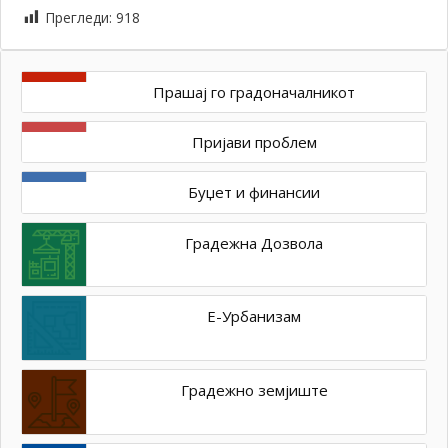
Прегледи:
918
Прашај го градоначалникот
Пријави проблем
Буџет и финансии
Градежна Дозвола
Е-Урбанизам
Градежно земјиште