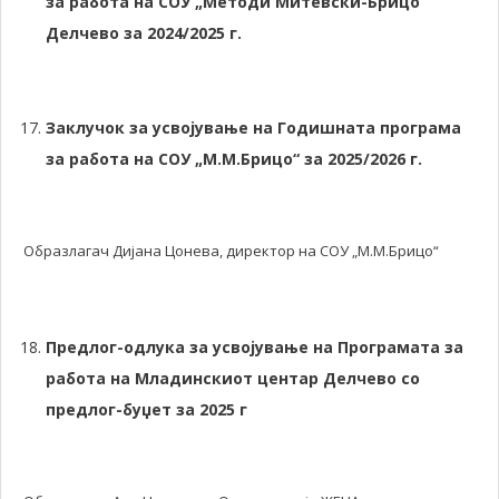
за работа на СОУ „Методи Митевски-Брицо“
Делчево за 2024/2025 г.
Заклучок за усвојување на Годишната програма
за работа на СОУ „М.М.Брицо“ за 2025/2026 г.
Образлагач Дијана Цонева, директор на СОУ „М.М.Брицо“
Предлог-одлука за усвојување на Програмата за
работа на Младинскиот центар Делчево со
предлог-буџет за 2025 г