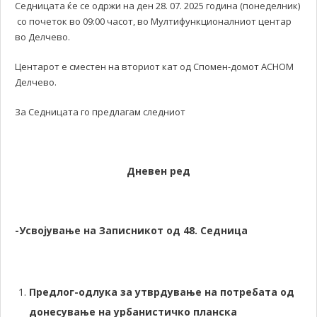
Седницата ќе се одржи на ден 28. 07. 2025 година (понеделник)
со почеток во 09:00 часот, во Мултифункционалниот центар
во Делчево.
Центарот е сместен на вториот кат од Спомен-домот АСНОМ
Делчево.
За Седницата го предлагам следниот
Дневен ред
-Усвојување на Записникот од 48. Седница
Предлог-одлука за утврдување на потребата од
донесување на урбанистичко планска