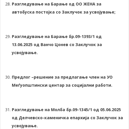
Разгледување на Барање од ОО ЖЕНА за
автобуска постојка со Заклучок за усвојување;
Разгледување на Барање бр.09-1393/1 од
13.06.2025 од Ванчо Цонев со Заклучок за
усвојување.
Предлог –решение за предлагање член на УО
Меѓуопштински центар за социјални работи.
Разгледување на Молба бр.09-1345/1 од 05.06.2025
од Делчевско-каменичка епархија со Заклучок за
усвојување.