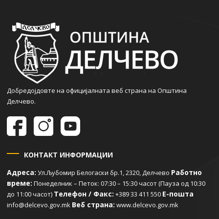
Добредојдовте на официјалната веб страна на Општина
Делчево.
КОНТАКТ ИНФОРМАЦИИ
Адреса:
Работно
Ул.Љубомир Белогаски бр.1, 2320, Делчево
време:
Понеделник – Петок: 07:30 – 15:30 часот (Пауза од 10:30
Телефон / Факс:
Е-пошта
до 11:00 часот)
+389 33 411 550
Веб страна:
info@delcevo.gov.mk
www.delcevo.gov.mk