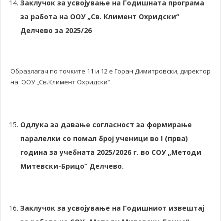
Заклучок за усвојување на Годишната програма
за работа на ООУ „Св. Климент Охридски“
Делчево за 2025/26
Образлагач по точките 11 и 12 е Горан Димитровски, директор
на ООУ „Св.Климент Охридски“
Одлука за давање согласност за формирање
паралелки со помал број ученици во
I
(прва)
година за учебната 2025/2026 г. во СОУ „Методи
Митевски-Брицо“ Делчево.
Заклучок за усвојување на Годишниот извештај