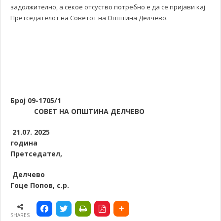
задолжително, а секое отсуство потребно е да се пријави кај
Претседателот на Советот на Општина Делчево.
Број 0
9-1705/1
СОВЕТ НА ОПШТИНА ДЕЛЧЕВО
21.07. 2025
година
Претседател,
Делчев
Гоце Попов, с.р.
SHARES