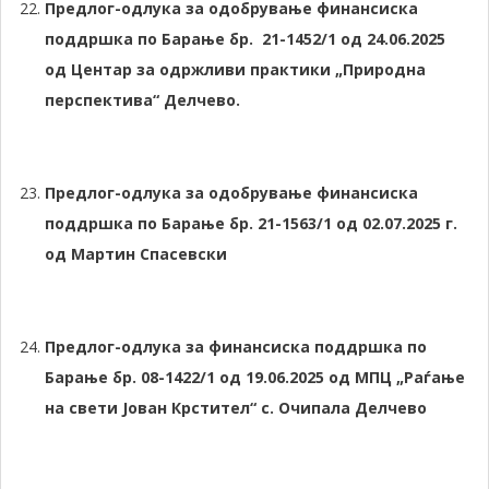
Предлог-одлука за одобрување финансиска
поддршка по Барање бр. 21-1452/1 од 24.06.2025
од
Центар за одржливи практики „Природна
перспектива“ Делчево.
Предлог-одлука за одобрување финансиска
поддршка по Барање бр. 21-1563/1 од 02.07.2025 г.
од Мартин Спасевски
Предлог-одлука за финансиска поддршка по
Барање бр. 08-1422/1 од 19.06.2025 од МПЦ „Раѓање
на свети Јован Крстител“ с. Очипала Делчево