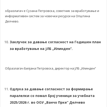
образлагач е Сузана Петровска, советник за вработување и
информативен систем за човечки ресурси на Општина
Делчево.
Заклучок за давање согласност на Годишен план
за вработување на ЈЛБ „Илинден“.
Образлагач Билјана Петровска, директор на ЈЛБ „Илинден“
Одлука за давање согласност за формирање
паралелки со помал број ученици за учебната
2025/2026 г. во ООУ „Ванчо Прке“ Делчево