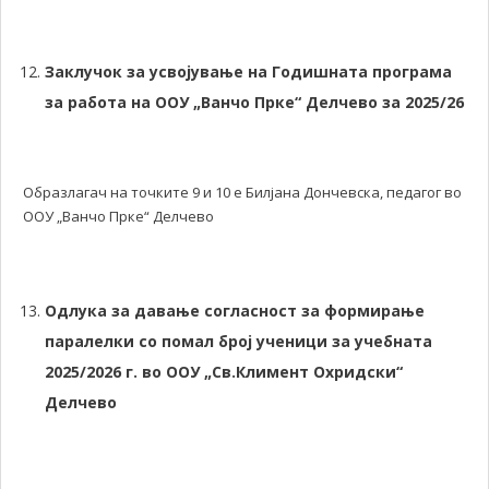
Заклучок за усвојување на Годишната програма
за работа на ООУ „Ванчо Прке“ Делчево за 2025/26
Образлагач на точките 9 и 10 е Билјана Дончевска, педагог во
ООУ „Ванчо Прке“ Делчево
Одлука за давање согласност за формирање
паралелки со помал број ученици за учебната
2025/2026 г. во ООУ „Св.Климент Охридски“
Делчево