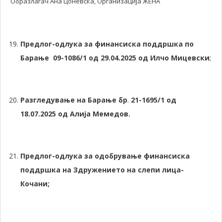
Образлагач Ана Цоневска, Организација ЖЕНА
Предлог-одлука за финансиска поддршка по
Барање 09-1086/1 од 29.04.2025 од Илчо Мицевски
;
Разгледување на Барање бр
.
21-1695/1 од
18.07.2025 од Алија Мемедов.
Предлог-одлука за одобрување финансиска
поддршка на Здружението на слепи лица-
Кочани;