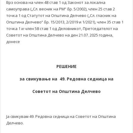
Врз основа на член 48 став 1 од Законот за локална
самоуправа („Сл. весник на РМ“ бр. 5/2002), член 25 став 2
точка 1 од Статутот на Општина Делчево („Сл. гласник на
Општина Делчево“ бр. 15/2013, 2/2019 и 1/2021), член 35 став 1
точка 1 и член 58 став 1 од Деловникот, Претседателот на
Советот на Општина Делчево на ден 21.07. 2025 година,
донесe
РЕШЕНИЕ
за свикување на 49. Редовна седница на
Советот на Општина Делчево
Ја свикувам 49. Редовна седница на Советот на Општина
Делчево.