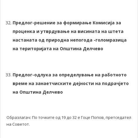
Предлог-решение за формирање Комисија за
проценка и утврдување на висината на штета
настаната од природна непогода -голомразица
на територијата на Општина Делчево
Предлог-одлука за
определување на работното
време на занаетчиските дејности на подрачјето
на Општина Делчево
Образлагач: По точките од 19 до 32 е Гоце Попов, претседател
на Советот.