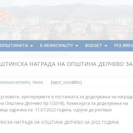
А ОПШТИНАТА
E-MUNICIPALITY
BUDGET
PCE BRE
 ОПШТИНСКА НАГРАДА НА ОПШТИНА ДЕЛЧЕВО ЗА
 Announcements
,
News
[wpsr_socialbts]
 условите, критериумите и постапката за доделување на награди
на Општина Делчево бр.1/2018), Комисијата за доделување на
ица одржана на 11.07.2022 година, одлучи да распише
ТИНСКА НАГРАДА НА ОПШТИНА ДЕЛЧЕВО ЗА 2022 ГОДИНА