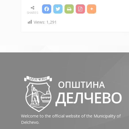
SHARES
Views:
1,291
Welcome to the official website of the Municipality of
Delchevo.