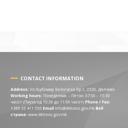
CONTACT INFORMATION
Address:
Ул.Љубомир Белогаски бр.1, 2320, Делчево
Working hours:
Понеделник – Петок: 07:30 – 15:30
часот (Пауза од 10:30 до 11:00 часот)
Phone / Fax:
+389 33 411 550
Email
info@delcevo.gov.mk
Веб
страна:
www.delcevo.gov.mk