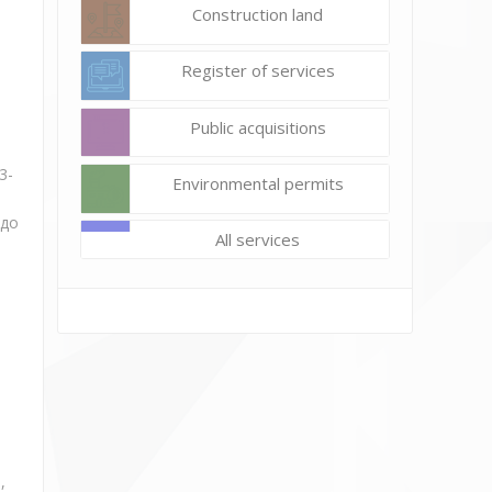
Construction land
Register of services
Public acquisitions
3-
Environmental permits
 до
All services
,