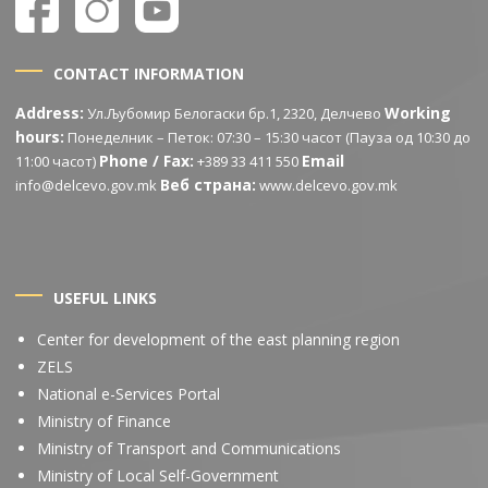
CONTACT INFORMATION
Address:
Working
Ул.Љубомир Белогаски бр.1, 2320, Делчево
hours:
Понеделник – Петок: 07:30 – 15:30 часот (Пауза од 10:30 до
Phone / Fax:
Email
11:00 часот)
+389 33 411 550
Веб страна:
info@delcevo.gov.mk
www.delcevo.gov.mk
USEFUL LINKS
Center for development of the east planning region
ZELS
National e-Services Portal
Ministry of Finance
Ministry of Transport and Communications
Ministry of Local Self-Government