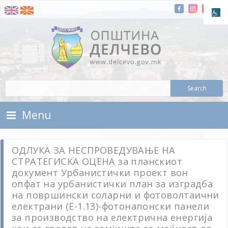
Skip To Content
Municipality of Delchevo
Municipality of Delchevo
Menu
ОДЛУКА ЗА НЕСПРОВЕДУВАЊЕ НА
СТРАТЕГИСКА ОЦЕНА за планскиот
документ Урбанистички проект вон
опфат на урбанистички план за изградба
на површински соларни и фотоволтаични
електрани (Е-1.13)-фотонапонски панели
за производство на електрична енергија