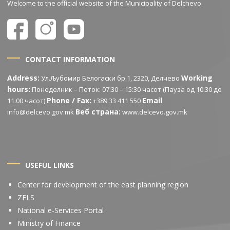
Welcome to the official website of the Municipality of Delchevo.
CONTACT INFORMATION
Address:
Working
Ул.Љубомир Белогаски бр.1, 2320, Делчево
hours:
Понеделник – Петок: 07:30 – 15:30 часот (Пауза од 10:30 до
Phone / Fax:
Email
11:00 часот)
+389 33 411 550
Веб страна:
info@delcevo.gov.mk
www.delcevo.gov.mk
USEFUL LINKS
Center for development of the east planning region
ZELS
National e-Services Portal
Ministry of Finance