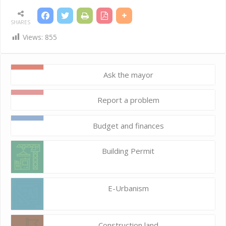
SHARES
Views:
855
Ask the mayor
Report a problem
Budget and finances
Building Permit
E-Urbanism
Construction land