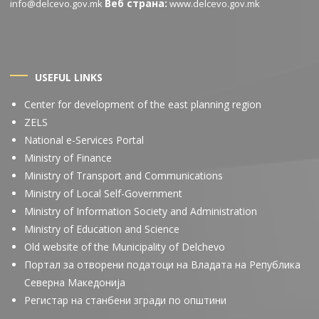
Веб страна:
info@delcevo.gov.mk
www.delcevo.gov.mk
USEFUL LINKS
Center for development of the east planning region
ZELS
National e-Services Portal
Ministry of Finance
Ministry of Transport and Communications
Ministry of Local Self-Government
Ministry of Information Society and Administration
Ministry of Education and Science
Old website of the Municipality of Delchevo
Портал за отворени податоци на Владата на Република
Северна Македонија
Регистар на станбени згради по општини