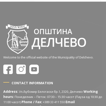
Welcome to the official website of the Municipality of Delchevo.
CONTACT INFORMATION
Address:
Working
Ул.Љубомир Белогаски бр.1, 2320, Делчево
hours:
Понеделник – Петок: 07:30 – 15:30 часот (Пауза од 10:30 до
Phone / Fax:
Email
11:00 часот)
+389 33 411 550