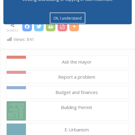
Goran
Trajkovski
Ok, I understand
SHARES
Views:
841
Ask the mayor
Report a problem
Budget and finances
Building Permit
E-Urbanism