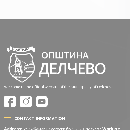
Welcome to the official website of the Municipality of Delchevo.
CONTACT INFORMATION
Address:
Working
Ул.Љубомир Белогаски бр.1, 2320, Делчево