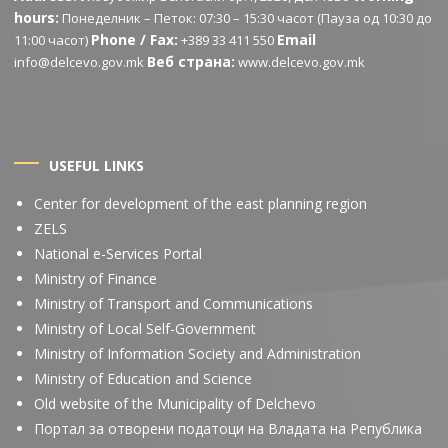
hours:
Понеделник – Петок: 07:30 – 15:30 часот (Пауза од 10:30 до
Phone / Fax:
Email
11:00 часот)
+389 33 411 550
Веб страна:
info@delcevo.gov.mk
www.delcevo.gov.mk
USEFUL LINKS
Center for development of the east planning region
ZELS
National e-Services Portal
Ministry of Finance
Ministry of Transport and Communications
Ministry of Local Self-Government
Ministry of Information Society and Administration
Ministry of Education and Science
Old website of the Municipality of Delchevo
Портал за отворени податоци на Владата на Република