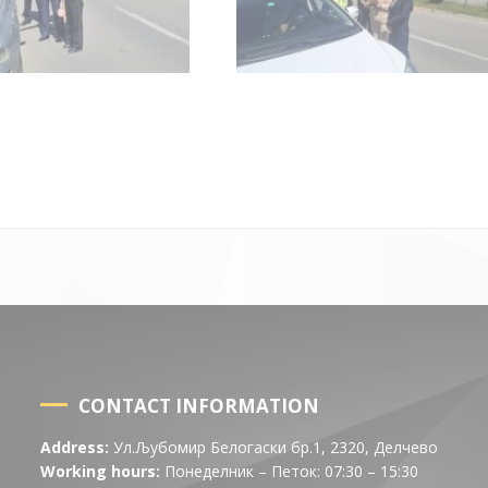
CONTACT INFORMATION
Address:
Ул.Љубомир Белогаски бр.1, 2320, Делчево
Working hours:
Понеделник – Петок: 07:30 – 15:30