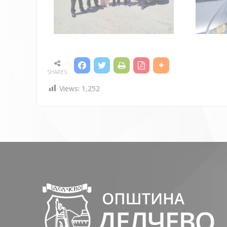
SHARES
Views:
1,252