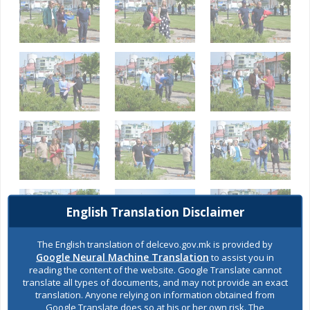
English Translation Disclaimer
The English translation of delcevo.gov.mk is provided by
Google Neural Machine Translation
to assist you in
reading the content of the website. Google Translate cannot
translate all types of documents, and may not provide an exact
SHARES
translation. Anyone relying on information obtained from
Google Translate does so at his or her own risk. The