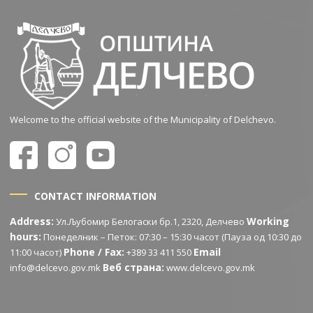
Welcome to the official website of the Municipality of Delchevo.
CONTACT INFORMATION
Address:
Working
Ул.Љубомир Белогаски бр.1, 2320, Делчево
hours:
Понеделник – Петок: 07:30 – 15:30 часот (Пауза од 10:30 до
Phone / Fax:
Email
11:00 часот)
+389 33 411 550
Веб страна:
info@delcevo.gov.mk
www.delcevo.gov.mk