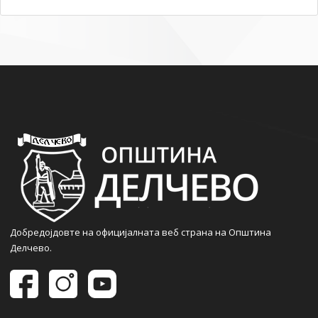
Добредојдовте на официјалната веб страна на Општина
Делчево.