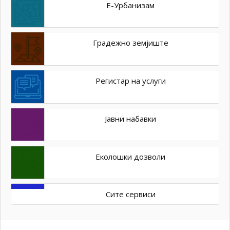
Е-Урбанизам
Градежно земјиште
Регистар на услуги
Јавни набавки
Еколошки дозволи
Сите сервиси