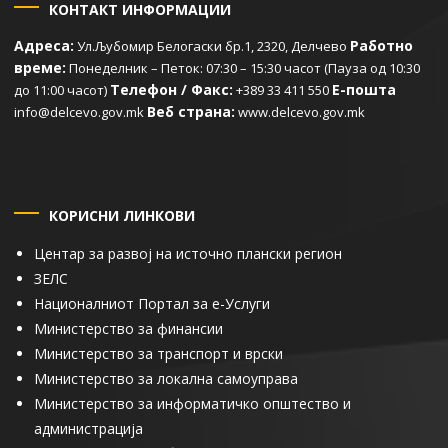
КОНТАКТ ИНФОРМАЦИИ
Адреса:
Работно
Ул.Љубомир Белогаски бр.1, 2320, Делчево
време:
Понеделник – Петок: 07:30 – 15:30 часот (Пауза од 10:30
Телефон / Факс:
Е-пошта
до 11:00 часот)
+389 33 411 550
Веб страна:
info@delcevo.gov.mk
www.delcevo.gov.mk
КОРИСНИ ЛИНКОВИ
Центар за развој на источно плански регион
ЗЕЛС
Националниот Портал за е-Услуги
Министерство за финансии
Министерство за транспорт и врски
Министерство за локална самоуправа
Министерство за информатичко општество и
администрација