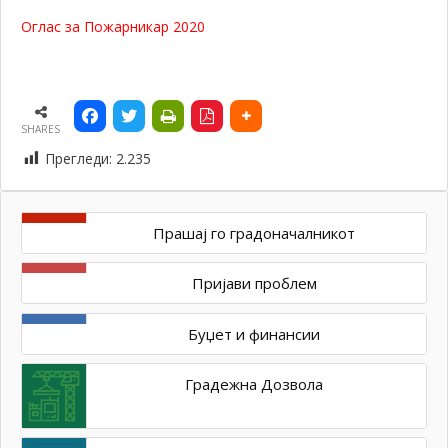
Оглас за Пожарникар 2020
SHARES
Прегледи:
2.235
Прашај го градоначалникот
Пријави проблем
Буџет и финансии
Градежна Дозвола