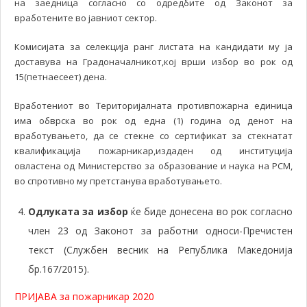
на заедница согласно со одредбите од Законот за
вработените во јавниот сектор.
Комисијата за селекција ранг листата на кандидати му ја
доставува на Градоначалникот,кој врши избор во рок од
15(петнаесеет) дена.
Вработениот во Територијалната противпожарна единица
има обврска во рок од една (1) година од денот на
вработувањето, да се стекне со сертификат за стекнатат
квалификација пожарникар,издаден од институција
овластена од Mинистерство за образование и наука на РСМ,
во спротивно му претстанува вработувањето.
Одлуката за избор
ќе биде донесена во рок согласно
член 23 од Законот за работни односи-Пречистен
текст (Службен весник на Република Македонија
бр.167/2015).
ПРИЈАВА за пожарникар 2020