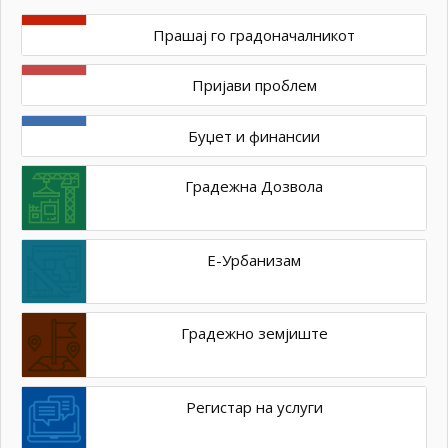
Прашај го градоначалникот
Пријави проблем
Буџет и финансии
Градежна Дозвола
Е-Урбанизам
Градежно земјиште
Регистар на услуги