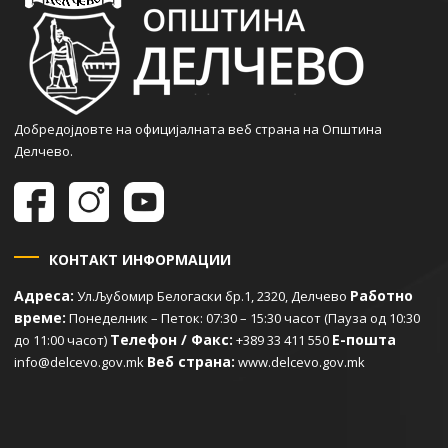
Добредојдовте на официјалната веб страна на Општина
Делчево.
КОНТАКТ ИНФОРМАЦИИ
Адреса:
Работно
Ул.Љубомир Белогаски бр.1, 2320, Делчево
време:
Понеделник – Петок: 07:30 – 15:30 часот (Пауза од 10:30
Телефон / Факс:
Е-пошта
до 11:00 часот)
+389 33 411 550
Веб страна:
info@delcevo.gov.mk
www.delcevo.gov.mk