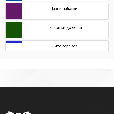
Јавни набавки
Еколошки дозволи
Сите сервиси