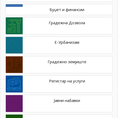
Буџет и финансии
Градежна Дозвола
Е-Урбанизам
Градежно земјиште
Регистар на услуги
Јавни набавки