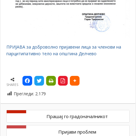
ПРИЈАВА за доброволно пријавени лица за членови на
парцитипативно тело на општина Делчево
SHARES
Прегледи:
2.179
Прашај го градоначалникот
Пријави проблем