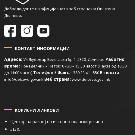
Добредојдовте на официјалната веб страна на Општина
Делчево.
КОНТАКТ ИНФОРМАЦИИ
Адреса:
Работно
Ул.Љубомир Белогаски бр.1, 2320, Делчево
време:
Понеделник – Петок: 07:30 – 15:30 часот (Пауза од 10:30
Телефон / Факс:
Е-пошта
до 11:00 часот)
+389 33 411 550
Веб страна:
info@delcevo.gov.mk
www.delcevo.gov.mk
КОРИСНИ ЛИНКОВИ
Центар за развој на источно плански регион
ЗЕЛС